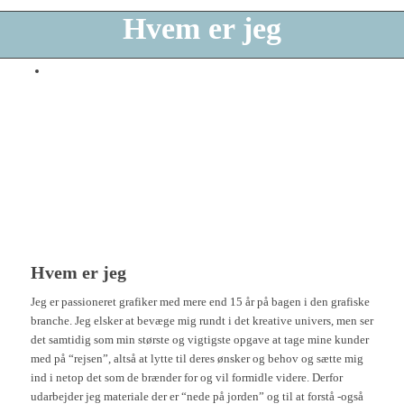
Hvem er jeg
Hvem er jeg
Jeg er passioneret grafiker med mere end 15 år på bagen i den grafiske
branche. Jeg elsker at bevæge mig rundt i det kreative univers, men ser
det samtidig som min største og vigtigste opgave at tage mine kunder
med på “rejsen”, altså at lytte til deres ønsker og behov og sætte mig
ind i netop det som de brænder for og vil formidle videre. Derfor
udarbejder jeg materiale der er “nede på jorden” og til at forstå -også