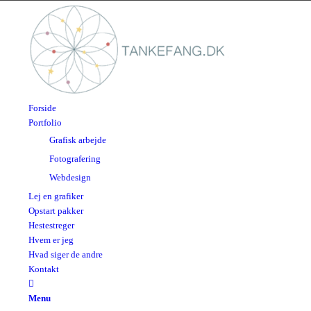
Forside
Portfolio
Grafisk arbejde
Fotografering
Webdesign
Lej en grafiker
Opstart pakker
Hestestreger
Hvem er jeg
Hvad siger de andre
Kontakt
Menu